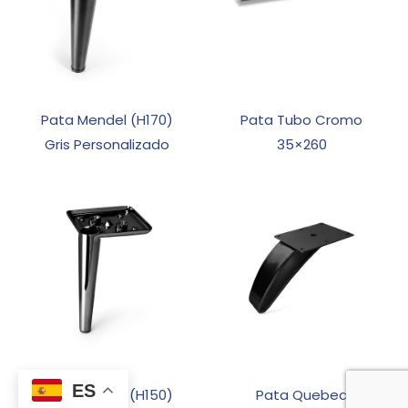
Pata Mendel (H170)
Pata Tubo Cromo
Gris Personalizado
35×260
ES
Pata Mendel (H150)
Pata Quebec