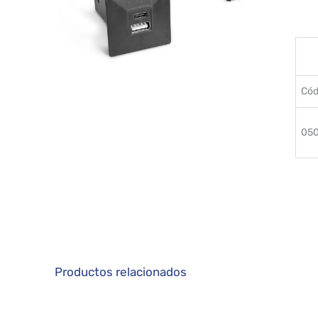
Cód
05
Productos relacionados