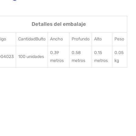
Detalles del embalaje
igo
CantidadBulto
Ancho
Profundo
Alto
Peso
0.39
0.58
0.15
0.05
004023
100 unidades
metros
metros
metros
kg