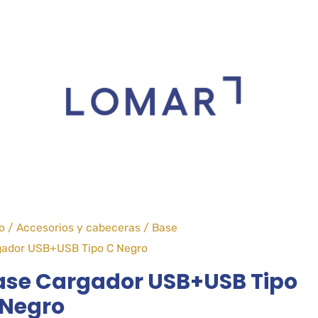
io
/
Accesorios y cabeceras
/ Base
gador USB+USB Tipo C Negro
ase Cargador USB+USB Tipo
 Negro