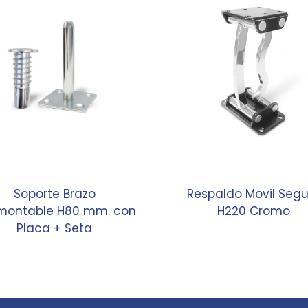
Soporte Brazo
Respaldo Movil Segu
montable H80 mm. con
H220 Cromo
Placa + Seta