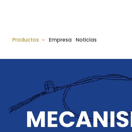
Ir
al
contenido
Productos
Empresa
Noticias
MECANI