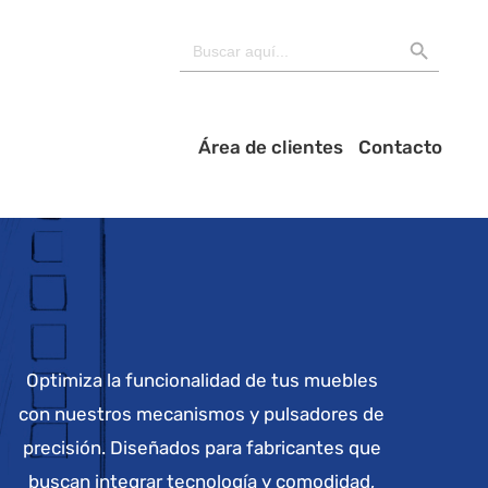
BOTÓN DE BÚSQU
Buscar:
Área de clientes
Contacto
Optimiza la funcionalidad de tus muebles
con nuestros mecanismos y pulsadores de
precisión. Diseñados para fabricantes que
buscan integrar tecnología y comodidad,