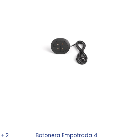
+ 2
Botonera Empotrada 4