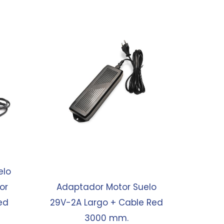
elo
or
Adaptador Motor Suelo
ed
29V-2A Largo + Cable Red
3000 mm.