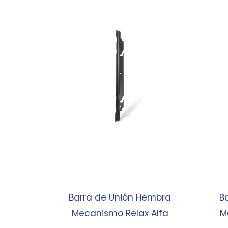
Barra de Unión Hembra
B
Mecanismo Relax Alfa
M