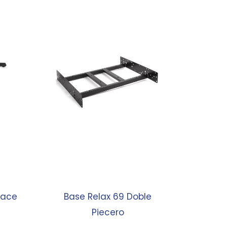
pace
Base Relax 69 Doble
Piecero