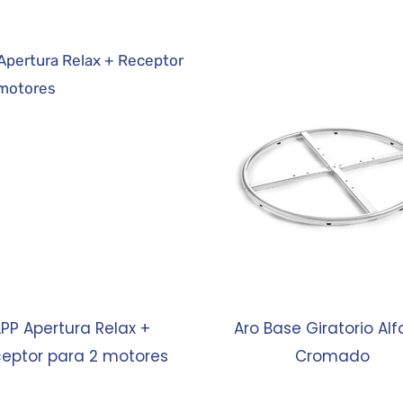
PP Apertura Relax +
Aro Base Giratorio Alf
eptor para 2 motores
Cromado