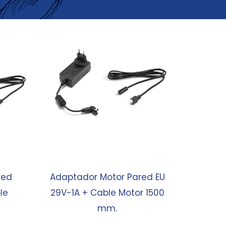
red
Adaptador Motor Pared EU
le
29V-1A + Cable Motor 1500
mm.