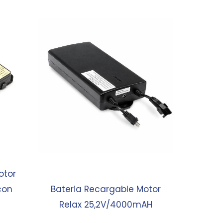
otor
con
Bateria Recargable Motor
Relax 25,2V/4000mAH