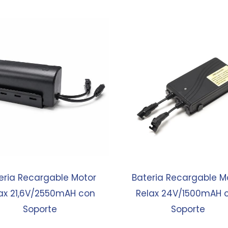
eria Recargable Motor
Bateria Recargable M
ax 21,6V/2550mAH con
Relax 24V/1500mAH 
Soporte
Soporte