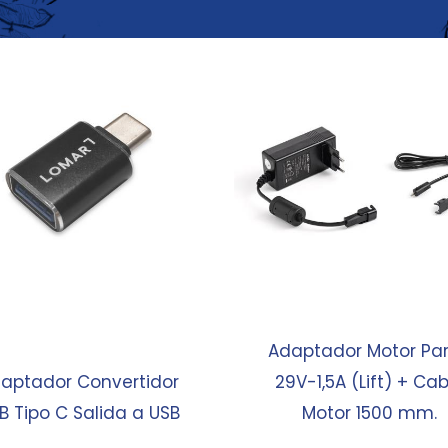
Adaptador Motor Pa
aptador Convertidor
29V-1,5A (Lift) + Cab
B Tipo C Salida a USB
Motor 1500 mm.