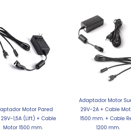
Adaptador Motor Su
aptador Motor Pared
29V-2A + Cable Mot
29V-1,5A (Lift) + Cable
1500 mm. + Cable R
Motor 1500 mm.
1200 mm.