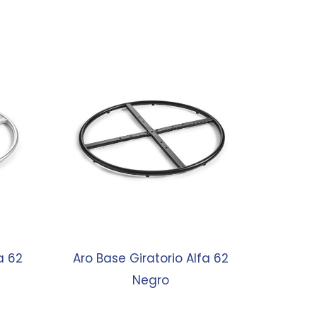
a 62
Aro Base Giratorio Alfa 62
Negro