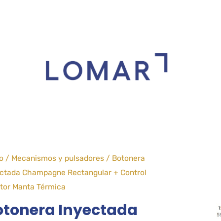
io
/
Mecanismos y pulsadores
/ Botonera
ctada Champagne Rectangular + Control
tor Manta Térmica
otonera Inyectada