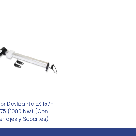
or Deslizante EX 157-
75 (1000 Nw) (Con
errajes y Soportes)