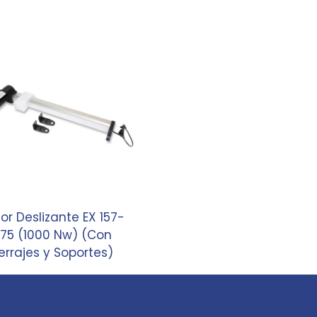
or Deslizante EX 157-
75 (1000 Nw) (Con
errajes y Soportes)