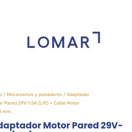
io
/
Mecanismos y pulsadores
/ Adaptador
r Pared 29V-1,5A (Lift) + Cable Motor
0 mm.
daptador Motor Pared 29V-