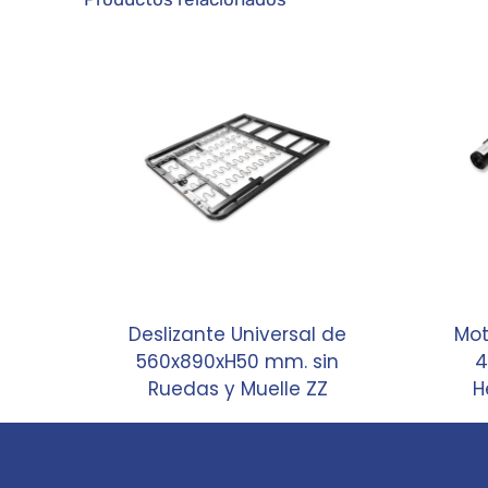
Deslizante Universal de
Mot
560x890xH50 mm. sin
4
Ruedas y Muelle ZZ
H