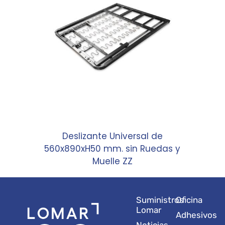
Deslizante Universal de
560x890xH50 mm. sin Ruedas y
Muelle ZZ
Suministros
Oficina
Lomar
Adhesivos
Noticias