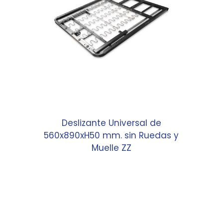
Deslizante Universal de
560x890xH50 mm. sin Ruedas y
Muelle ZZ