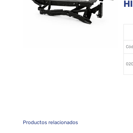
H
Cód
02
Productos relacionados