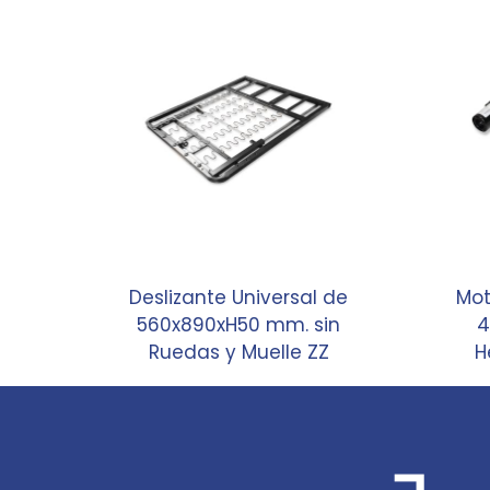
Deslizante Universal de
Mot
560x890xH50 mm. sin
4
Ruedas y Muelle ZZ
H