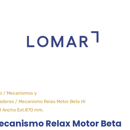
io
/
Mecanismos y
adores
/ Mecanismo Relax Motor Beta HI
0 Ancho Ext.870 mm.
ecanismo Relax Motor Beta