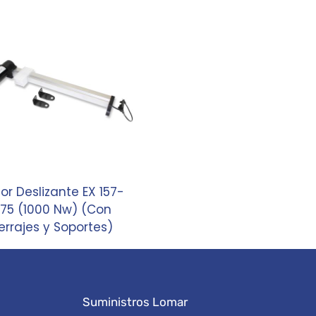
or Deslizante EX 157-
75 (1000 Nw) (Con
errajes y Soportes)
Suministros Lomar