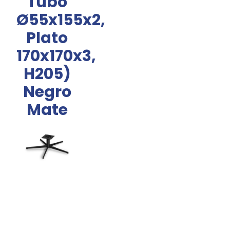
Tubo
Ø55x155x2,
Plato
170x170x3,
H205)
Negro
Mate