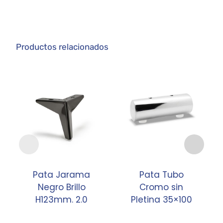
Productos relacionados
Pata Jarama
Pata Tubo
Negro Brillo
Cromo sin
H123mm. 2.0
Pletina 35×100