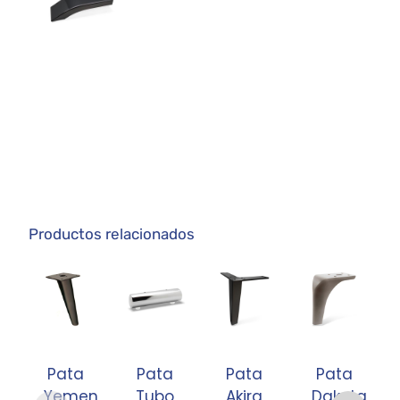
Productos relacionados
Pata
Pata
Pata
Pata
Yemen
Tubo
Akira
Dakota