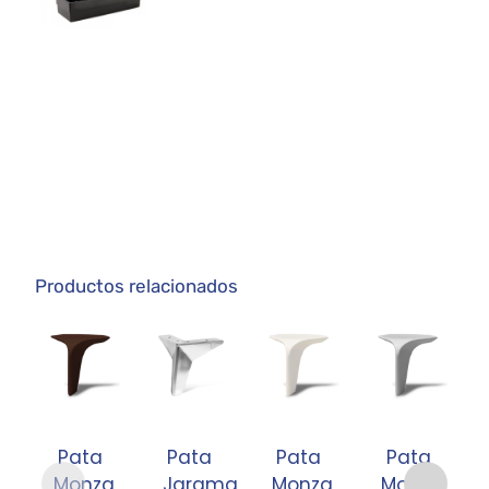
Productos relacionados
Pata
Pata
Pata
Pata
Monza
Jarama
Monza
Monza