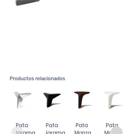
Productos relacionados
Pata
Pata
Pata
Pata
Jarama
Jarama
Monza
Monza