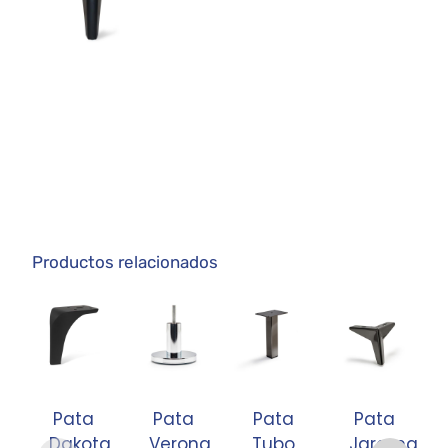
Productos relacionados
Pata
Pata
Pata
Pata
Dakota
Verona
Tubo
Jarama