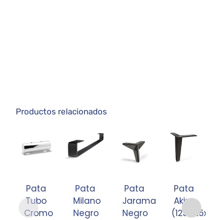
Productos relacionados
Pata
Pata
Pata
Pata
Tubo
Milano
Jarama
Akira
Cromo
Negro
Negro
(125x125xH15