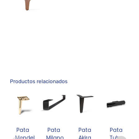
Productos relacionados
Pata
Pata
Pata
Pata
Mendel
Milano
Akira
Tubo