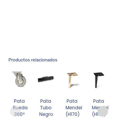
Productos relacionados
Pata
Pata
Pata
Pata
Rueda
Tubo
Mendel
Mendel
360º
Negro
(H170)
(H170)