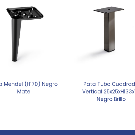
a Mendel (H170) Negro
Pata Tubo Cuadra
Mate
Vertical 25x25xH133x
Negro Brillo