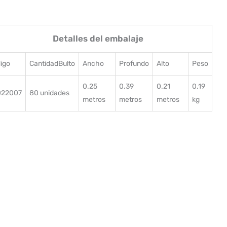
Detalles del embalaje
igo
CantidadBulto
Ancho
Profundo
Alto
Peso
0.25
0.39
0.21
0.19
022007
80 unidades
metros
metros
metros
kg