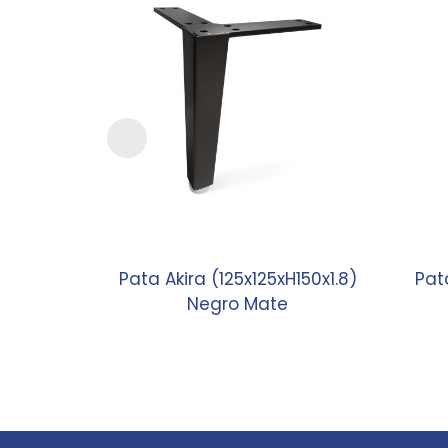
Pata Akira (125x125xH150x1.8)
Pat
Negro Mate