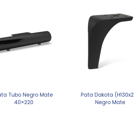
ata Tubo Negro Mate
Pata Dakota (H130x2
40×220
Negro Mate