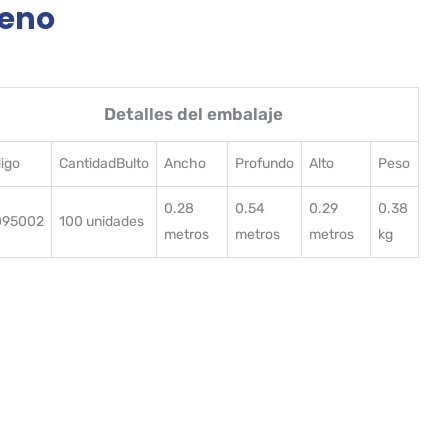
reno
Detalles del embalaje
igo
CantidadBulto
Ancho
Profundo
Alto
Peso
0.28
0.54
0.29
0.38
095002
100 unidades
metros
metros
metros
kg