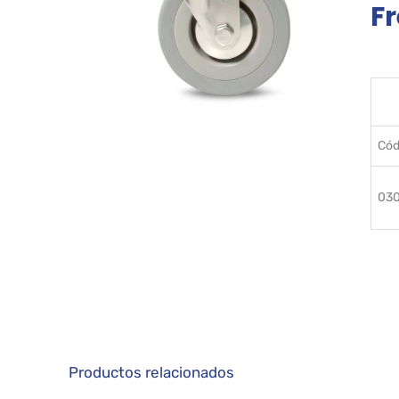
F
Cód
03
Productos relacionados