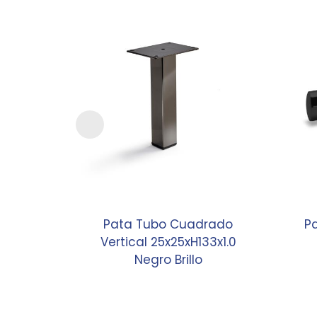
Pata Tubo Cuadrado
P
Vertical 25x25xH133x1.0
Negro Brillo