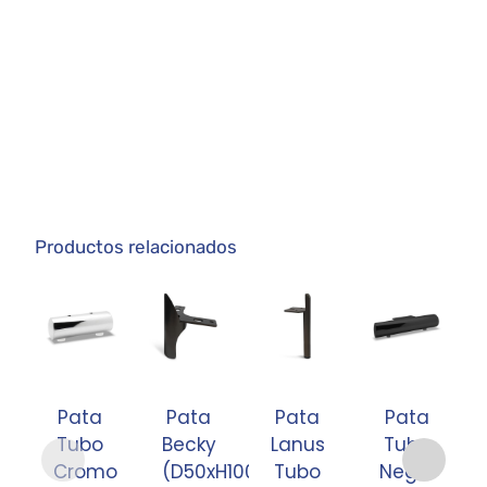
Productos relacionados
Pata
Pata
Pata
Pata
Tubo
Becky
Lanus
Tubo
Cromo
(D50xH100xH150x1.5)
Tubo
Negro