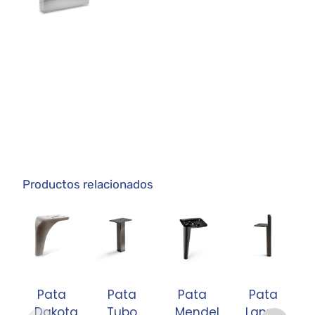
Productos relacionados
Pata
Pata
Pata
Pata
Dakota
Tubo
Mendel
Lanus