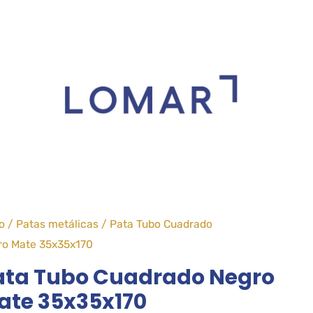
io
/
Patas metálicas
/ Pata Tubo Cuadrado
ro Mate 35x35x170
ata Tubo Cuadrado Negro
ate 35x35x170