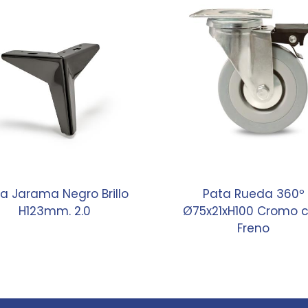
a Jarama Negro Brillo
Pata Rueda 360º
H123mm. 2.0
Ø75x21xH100 Cromo 
Freno