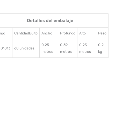
Detalles del embalaje
igo
CantidadBulto
Ancho
Profundo
Alto
Peso
0.25
0.39
0.23
0.2
01013
60 unidades
metros
metros
metros
kg