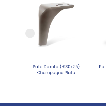
Pata Dakota (H130x2.5)
Pat
Champagne Plata