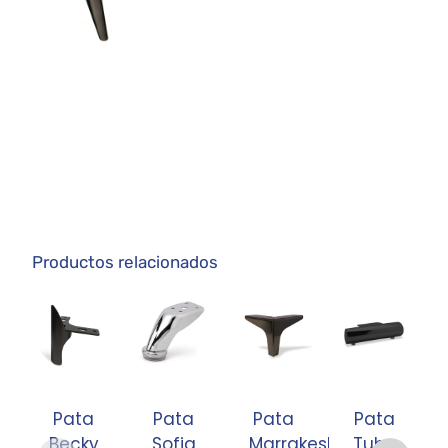
Productos relacionados
Pata
Pata
Pata
Pata
Becky
Sofia
Marrakesh
Tubo