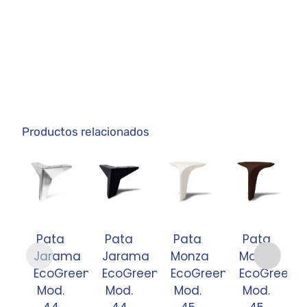
Productos relacionados
Pata
Pata
Pata
Pata
Jarama
Jarama
Monza
Monza
EcoGreen
EcoGreen
EcoGreen
EcoGreen
Mod.
Mod.
Mod.
Mod.