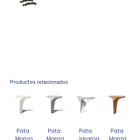
Productos relacionados
Pata
Pata
Pata
Pata
Monza
Monza
Jarama
Monza