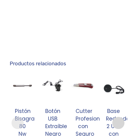
Productos relacionados
Pistón
Botón
Cutter
Base
Bisagra
USB
Profesional
Redonda
80
Extraíble
con
2 USB
Nw
Negro
Seguro
con