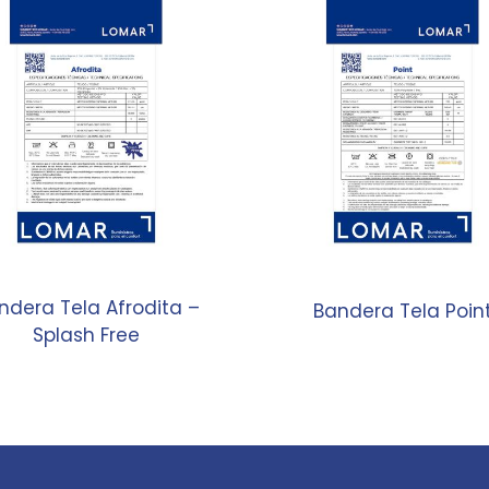
ndera Tela Afrodita –
Bandera Tela Poin
Splash Free